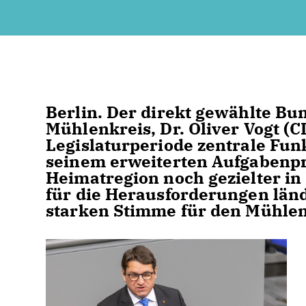
Berlin. Der direkt gewählte Bu
Mühlenkreis, Dr. Oliver Vogt (
Legislaturperiode zentrale Fun
seinem erweiterten Aufgabenpro
Heimatregion noch gezielter in 
für die Herausforderungen län
starken Stimme für den Mühlen