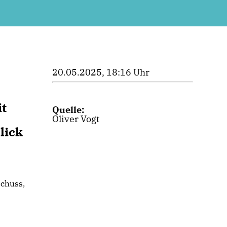
20.05.2025, 18:16 Uhr
it
Quelle:
Oliver Vogt
lick
schuss,