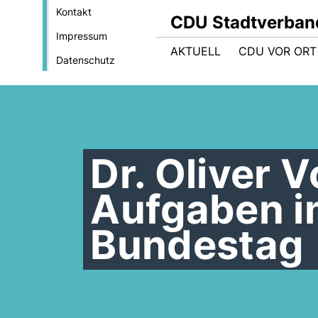
Kontakt
CDU Stadtverban
Impressum
AKTUELL
CDU VOR ORT
Datenschutz
Dr. Oliver 
Aufgaben i
Bundestag