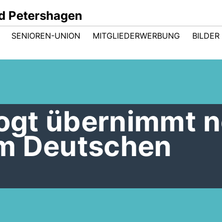
d Petershagen
SENIOREN-UNION
MITGLIEDERWERBUNG
BILDER
Vogt übernimmt 
m Deutschen