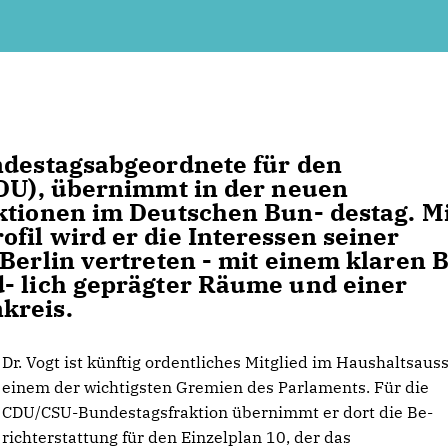
ndestagsabgeordnete für den
CDU), übernimmt in der neuen
ktionen im Deutschen Bun- destag. M
fil wird er die Interessen seiner
Berlin vertreten - mit einem klaren B
d- lich geprägter Räume und einer
kreis.
Dr. Vogt ist künftig ordentliches Mitglied im Haushaltsaus
einem der wichtigsten Gremien des Parlaments. Für die
CDU/CSU-Bundestagsfraktion übernimmt er dort die Be-
richterstattung für den Einzelplan 10, der das