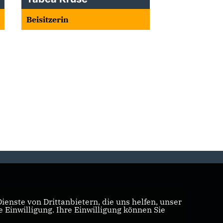
Beisitzerin
enste von Drittanbietern, die uns helfen, unser
Einwilligung. Ihre Einwilligung können Sie