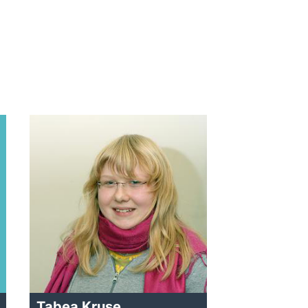
Tabea Kruse