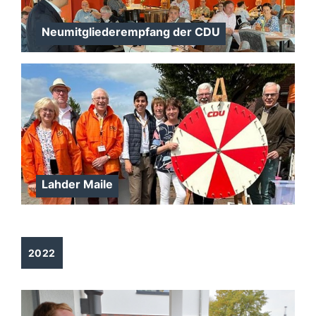
Neumitgliederempfang der CDU
Lahder Maile
2022