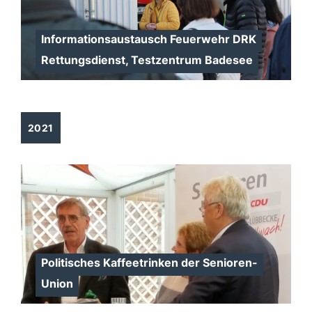
Informationsaustausch Feuerwehr DRK
Rettungsdienst, Testzentrum Badesee
2021
Politisches Kaffeetrinken der Senioren-
Union