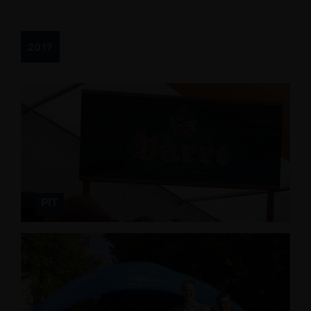
2017
PIT