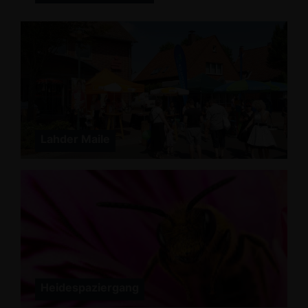
Lahder Maile
Heidespaziergang