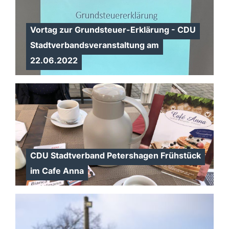
Vortag zur Grundsteuer-Erklärung - CDU
Stadtverbandsveranstaltung am
22.06.2022
CDU Stadtverband Petershagen Frühstück
im Cafe Anna