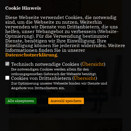
Cookie Hinweis
Diese Webseite verwendet Cookies, die notwendig
sind, um die Webseite zu nutzen. Weiterhin
verwenden wir Dienste von Drittanbietern, die uns
helfen, unser Webangebot zu verbessern (Website-
Optmierung). Für die Verwendung bestimmter
Dienste, benötigen wir Ihre Einwilligung. Ihre
Friedewalder Landwirte
Einwilligung können Sie jederzeit widerrufen. Weitere
Informationen finden Sie in unserer
Datenschutzerklärung
.
Technisch notwendige Cookies (
Übersicht
)
Die notwendigen Cookies werden allein für den
ordnungsgemäßen Gebrauch der Webseite benötigt.
Cookies von Drittanbietern (
Übersicht
)
Zur Optimierung unserer Webseite binden wir Dienste und
Angebote von Drittanbietern ein.
Gründung der CDU-Senioren Union im
Alle akzeptieren
Auswahl speichern
Stadtverband Petershagen