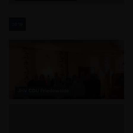
2019
JHV CDU Friedewalde