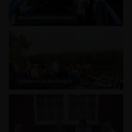
Altstadtfest Petershagen
Grillabend in Meßlingen