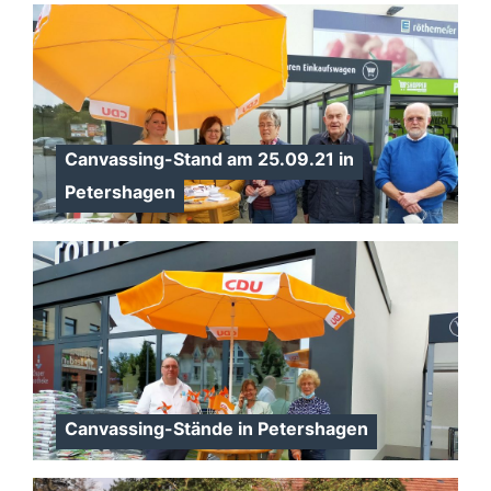
Canvassing-Stand am 25.09.21 in
Petershagen
Canvassing-Stände in Petershagen