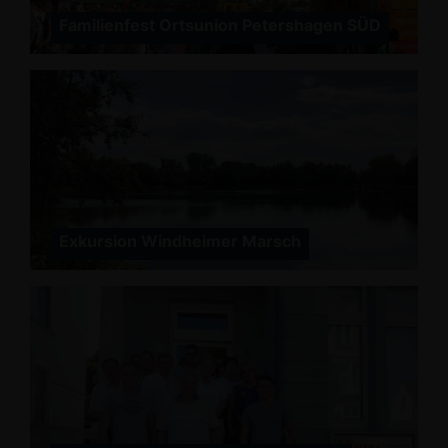
Familienfest Ortsunion Petershagen SÜD
Exkursion Windheimer Marsch