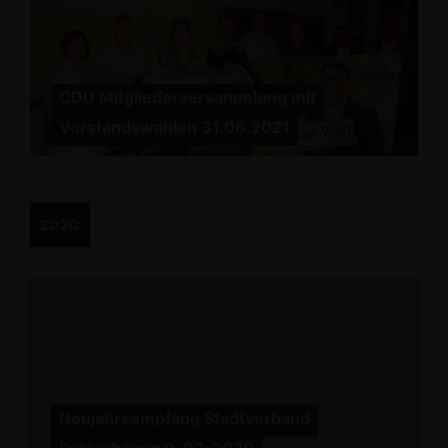
CDU Mitgliederversammlung mit
Vorstandswahlen 31.08.2021
2020
Neujahrsempfang Stadtverband