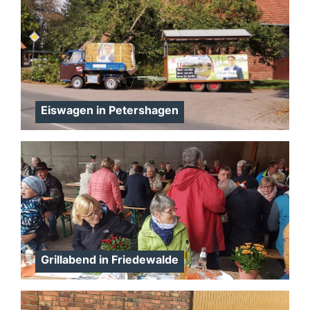
Eiswagen in Petershagen
Grillabend in Friedewalde