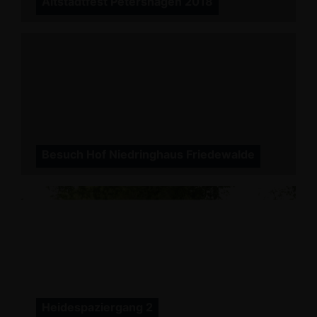
Altstadtfest Petershagen 2018
Besuch Hof Niedringhaus Friedewalde
Heidespaziergang 2