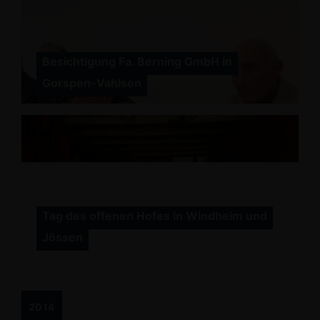
Besichtigung Fa. Berning GmbH in
Gorspen-Vahlsen
Tag des offenen Hofes in Windheim und
Jössen
2014