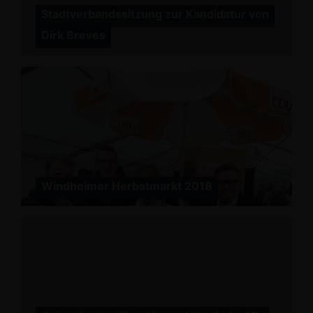
Stadtverbandssitzung zur Kandidatur von
Dirk Breves
Windheimer Herbstmarkt 2018