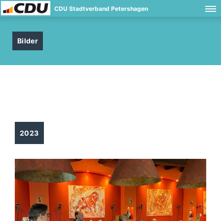
CDU Stadtverband Petershagen
Bilder
2023