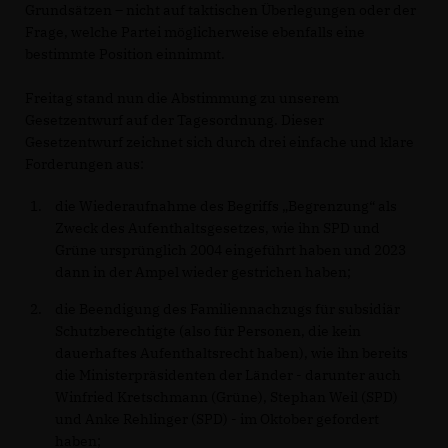
Grundsätzen – nicht auf taktischen Überlegungen oder der
Frage, welche Partei möglicherweise ebenfalls eine
bestimmte Position einnimmt.
Freitag stand nun die Abstimmung zu unserem
Gesetzentwurf auf der Tagesordnung. Dieser
Gesetzentwurf zeichnet sich durch drei einfache und klare
Forderungen aus:
die Wiederaufnahme des Begriffs „Begrenzung“ als
Zweck des Aufenthaltsgesetzes, wie ihn SPD und
Grüne ursprünglich 2004 eingeführt haben und 2023
dann in der Ampel wieder gestrichen haben;
die Beendigung des Familiennachzugs für subsidiär
Schutzberechtigte (also für Personen, die kein
dauerhaftes Aufenthaltsrecht haben), wie ihn bereits
die Ministerpräsidenten der Länder - darunter auch
Winfried Kretschmann (Grüne), Stephan Weil (SPD)
und Anke Rehlinger (SPD) - im Oktober gefordert
haben;