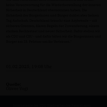
keine Verantwortung für die Wiederherstellung der inneren
Sicherheit in Deutschland übernommen haben. Die
Sicherheit der Bürgerinnen und Bürger duldet aber keinen
Tag Aufschub. Deutschland braucht eine Asylwende – mit
sicheren Grenzen, klaren Regeln der Zuwanderung, einem
starken Rechtsstaat und neuer Sicherheit. Dafür stehen wir
als CDU und CSU - und dafür bitten wir die Bürgerinnen und
Bürger am 23. Februar um ihr Vertrauen."
01.02.2025, 19:08 Uhr
Quelle:
Oliver Vogt
Internetseite des CDU Stadtverbandes Petershagen