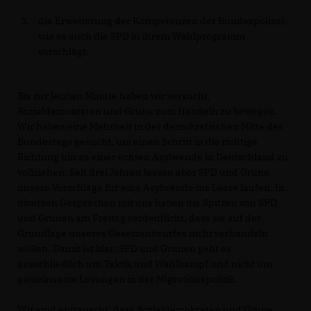
die Erweiterung der Kompetenzen der Bundespolizei,
wie es auch die SPD in ihrem Wahlprogramm
vorschlägt.
Bis zur letzten Minute haben wir versucht,
Sozialdemokraten und Grüne zum Handeln zu bewegen.
Wir haben eine Mehrheit in der demokratischen Mitte des
Bundestags gesucht, um einen Schritt in die richtige
Richtung hin zu einer echten Asylwende in Deutschland zu
vollziehen. Seit drei Jahren lassen aber SPD und Grüne
unsere Vorschläge für eine Asylwende ins Leere laufen. In
diversen Gesprächen mit uns haben die Spitzen von SPD
und Grünen am Freitag verdeutlicht, dass sie auf der
Grundlage unseres Gesetzentwurfes nicht verhandeln
wollen. Damit ist klar: SPD und Grünen geht es
ausschließlich um Taktik und Wahlkampf und nicht um
gemeinsame Lösungen in der Migrationspolitik.
Wir sind enttäuscht, dass Sozialdemokraten und Grüne