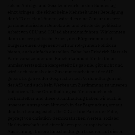
solche Anträge und Gesetzentwürfe in den Bundestag
einzubringen, die sicher keine Mehrheit unter Beteiligung
der AfD erzielen können, wäre dies eine Zensur unserer
parlamentarischen Demokratie und würde die politische
Arbeit von CDU und CSU ad absurdum führen. Wir könnten
dann unsere politische Arbeit, den Bürgerinnen und
Bürgern einen Gegenentwurf zur rot-grünen Politik zu
bieten, auch einfach einstellen. Dabei hat Friedrich Merz als
Parteivorsitzender und Kanzlerkandidat für die Union
unmissverständlich klargestellt: Es gab nie, gibt nicht und
wird auch niemals eine Zusammenarbeit mit der AfD
geben. Es gab weder Gespräche noch Verhandlungen mit
der AfD und auch kein Werben um Zustimmung zu unseren
Initiativen. Diese Grundhaltung ist für uns auch nicht
verhandelbar und diese Grundhaltung haben wir auch in
unserem Antrag vom Mittwoch in der Begründung erneut
deutlich herausgestellt. Die CDU ist die Partei der Mitte,
geprägt von christlich-demokratischen Werten, sozialer
Marktwirtschaft und einer klaren pro-europäischen
Ausrichtung. Unsere Entscheidungen basieren auf diesen