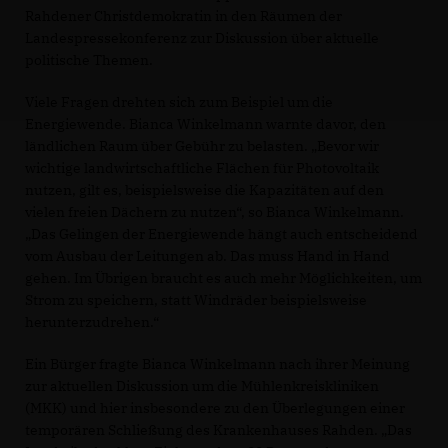
Rahdener Christdemokratin in den Räumen der
Landespressekonferenz zur Diskussion über aktuelle
politische Themen.
Viele Fragen drehten sich zum Beispiel um die
Energiewende. Bianca Winkelmann warnte davor, den
ländlichen Raum über Gebühr zu belasten. „Bevor wir
wichtige landwirtschaftliche Flächen für Photovoltaik
nutzen, gilt es, beispielsweise die Kapazitäten auf den
vielen freien Dächern zu nutzen“, so Bianca Winkelmann.
Das Gelingen der Energiewende hängt auch entscheidend
vom Ausbau der Leitungen ab. Das muss Hand in Hand
gehen. Im Übrigen braucht es auch mehr Möglichkeiten, um
Strom zu speichern, statt Windräder beispielsweise
herunterzudrehen.“
Ein Bürger fragte Bianca Winkelmann nach ihrer Meinung
zur aktuellen Diskussion um die Mühlenkreiskliniken
(MKK) und hier insbesondere zu den Überlegungen einer
temporären Schließung des Krankenhauses Rahden. „Das