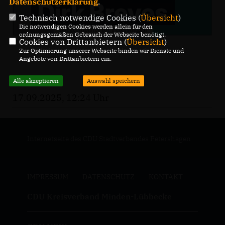
Datenschutzerklärung
.
Technisch notwendige Cookies (
Übersicht
)
Die notwendigen Cookies werden allein für den
ordnungsgemäßen Gebrauch der Webseite benötigt.
Cookies von Drittanbietern (
Übersicht
)
Zur Optimierung unserer Webseite binden wir Dienste und
Angebote von Drittanbietern ein.
Alle akzeptieren
Auswahl speichern
17.09.2025, 12:24 Uhr
Internetseite des CDU Stadtverbandes Petershagen
IMPRESSUM
DATENSCHUTZ
KONTAKT
CDU Kreisverband Minden-Lübbecke